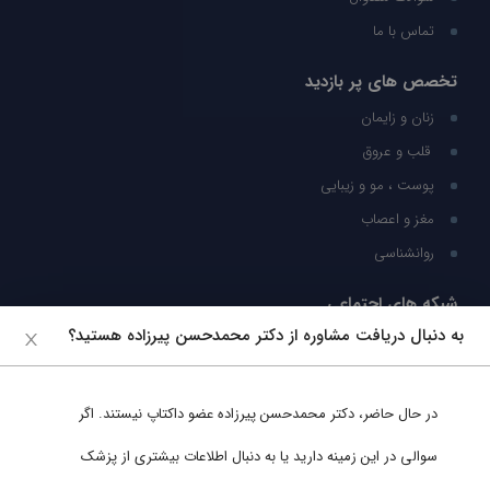
تماس با ما
تخصص های پر بازدید
زنان و زایمان
قلب و عروق
پوست ، مو و زیبایی
مغز و اعصاب
روانشناسی
شبکه های اجتماعی
به دنبال دریافت مشاوره از دکتر محمدحسن پیرزاده هستید؟
ما را در شبکه های اجتماعی دنبال کنید
در حال حاضر،
دکتر محمدحسن پیرزاده
عضو داکتاپ نیستند. اگر
پشتیبانی در واتساپ
سوالی در این زمینه دارید یا به دنبال اطلاعات بیشتری از پزشک