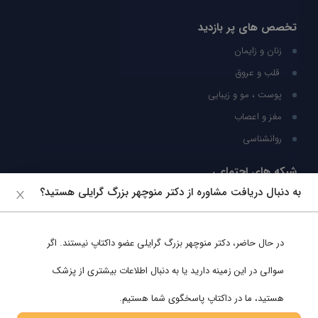
تخصص های پر بازدید
زنان و زایمان
قلب و عروق
پوست ، مو و زیبایی
مغز و اعصاب
روانشناسی
شبکه های اجتماعی
به دنبال دریافت مشاوره از دکتر منوچهر بزرگ گرایلی هستید؟
ما را در شبکه های اجتماعی دنبال کنید
در حال حاضر،
دکتر منوچهر بزرگ گرایلی
عضو داکتاپ نیستند. اگر
پشتیبانی در واتساپ
سوالی در این زمینه دارید یا به دنبال اطلاعات بیشتری از پزشک
هستید، ما در داکتاپ پاسخگوی شما هستیم.