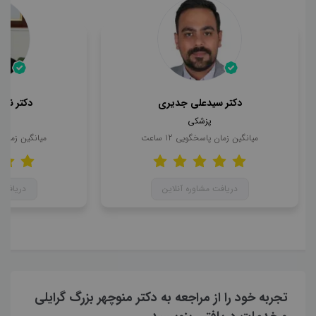
دکتر سیدعلی جدیری
دکتر ناه
پزشکی
میانگین زمان پاسخگویی
12
ساعت
میانگین زمان
دریافت مشاوره آنلاین
دریافت 
تجربه خود را از مراجعه به دکتر منوچهر بزرگ گرایلی