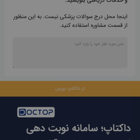
و خدمات دریافتی بنویسید.
اینجا محل درج سوالات پزشکی نیست. به این منظور
از قسمت مشاوره استفاده کنید.
از داکتاپ بپرس
داکتاپ؛ سامانه نوبت دهی