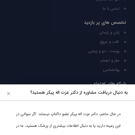
تماس با ما
تخصص های پر بازدید
زنان و زایمان
قلب و عروق
پوست ، مو و زیبایی
مغز و اعصاب
روانشناسی
شبکه های اجتماعی
به دنبال دریافت مشاوره از دکتر عزت اله پیکر هستید؟
ما را در شبکه های اجتماعی دنبال کنید
در حال حاضر،
دکتر عزت اله پیکر
عضو داکتاپ نیستند. اگر سوالی در
پشتیبانی در واتساپ
این زمینه دارید یا به دنبال اطلاعات بیشتری از پزشک هستید، ما در