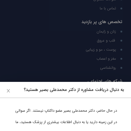
تماس با ما
تخصص های پر بازدید
زنان و زایمان
قلب و عروق
پوست ، مو و زیبایی
مغز و اعصاب
روانشناسی
شبکه های اجتماعی
به دنبال دریافت مشاوره از دکتر محمدعلی بصیر هستید؟
ما را در شبکه های اجتماعی دنبال کنید
در حال حاضر،
دکتر محمدعلی بصیر
عضو داکتاپ نیستند. اگر سوالی
پشتیبانی در واتساپ
در این زمینه دارید یا به دنبال اطلاعات بیشتری از پزشک هستید، ما