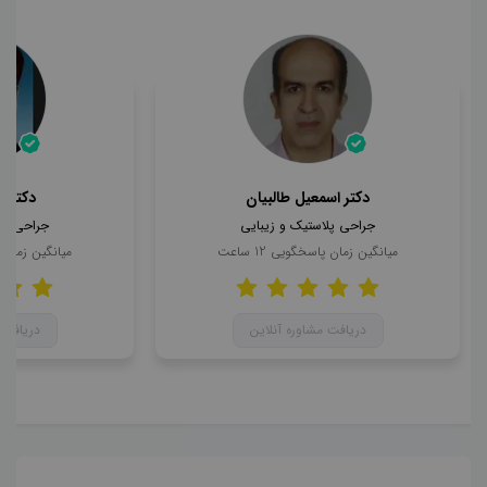
دکتر اسمعیل طالبیان
دکتر 
جراحی پلاستیک و زیبایی
جراحی پل
میانگین زمان پاسخگویی
12
ساعت
میانگین زمان
دریافت مشاوره آنلاین
دریافت 