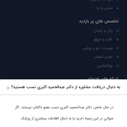
تماس با ما
تخصص های پر بازدید
زنان و زایمان
قلب و عروق
پوست ، مو و زیبایی
مغز و اعصاب
روانشناسی
شبکه های اجتماعی
به دنبال دریافت مشاوره از دکتر عبدالحمید اکبری نسب هستید؟
ما را در شبکه های اجتماعی دنبال کنید
در حال حاضر،
دکتر عبدالحمید اکبری نسب
عضو داکتاپ نیستند. اگر
پشتیبانی در واتساپ
سوالی در این زمینه دارید یا به دنبال اطلاعات بیشتری از پزشک