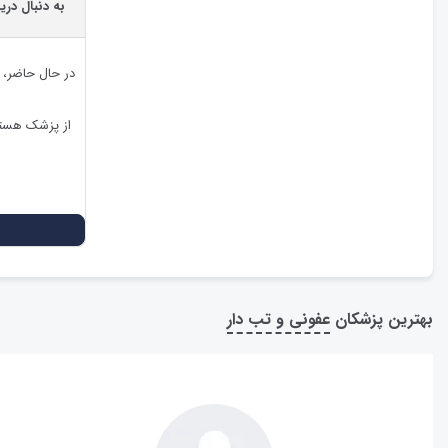
به دنبال در
در حال حاضر،
از پزشک هستی
بهترین پزشکان
عفونی و تب دار