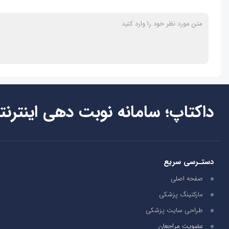
داکتاپ؛ سامانه نوبت دهی اینترنت
دستـرسی سریع
صفحه اصلی
مارکتینگ پزشکی
طراحی سایت پزشکی
عضویت مراجعان