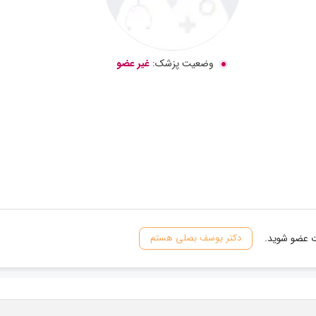
وضعیت پزشک:
غیر عضو
ات عضو شوید.
دکتر یوسف بصلی هستم