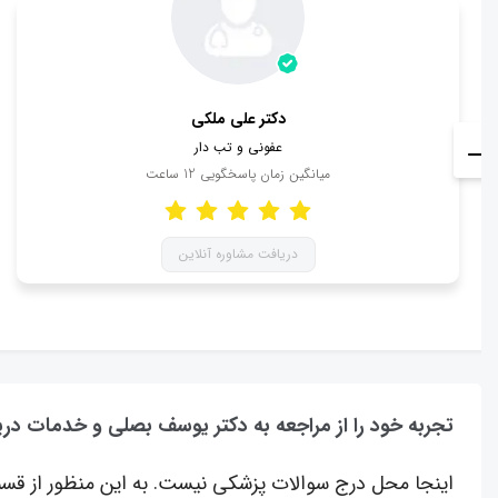
دکتر علی ملکی
عفونی و تب دار
میانگین زمان پاسخگویی
12
ساعت
دریافت مشاوره آنلاین
تجربه خود را از مراجعه به دکتر یوسف بصلی و خدمات دری
اینجا محل درج سوالات پزشکی نیست. به این منظور از قسم