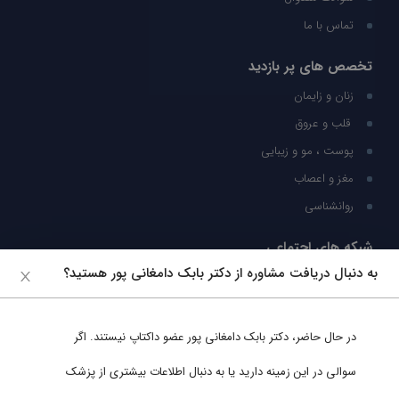
تماس با ما
تخصص های پر بازدید
زنان و زایمان
قلب و عروق
پوست ، مو و زیبایی
مغز و اعصاب
روانشناسی
شبکه های اجتماعی
به دنبال دریافت مشاوره از دکتر بابک دامغانی پور هستید؟
ما را در شبکه های اجتماعی دنبال کنید
در حال حاضر،
دکتر بابک دامغانی پور
عضو داکتاپ نیستند. اگر
پشتیبانی در واتساپ
سوالی در این زمینه دارید یا به دنبال اطلاعات بیشتری از پزشک