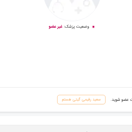
وضعیت پزشک:
غیر عضو
ات عضو شوید.
سعید رقیمی گیتی هستم