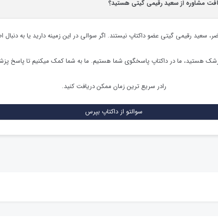
یافت مشاوره از سعید رقیمی گیتی هستید؟
ضر،
سعید رقیمی گیتی
عضو داکتاپ نیستند. اگر سوالی در این زمینه دارید یا به دنبال ا
زشک هستید، ما در داکتاپ پاسخگوی شما هستیم. ما به شما کمک میکنیم تا پاسخ پز
رادر سریع ترین زمان ممکن دریافت کنید.
سوالتو از داکتاپ بپرس