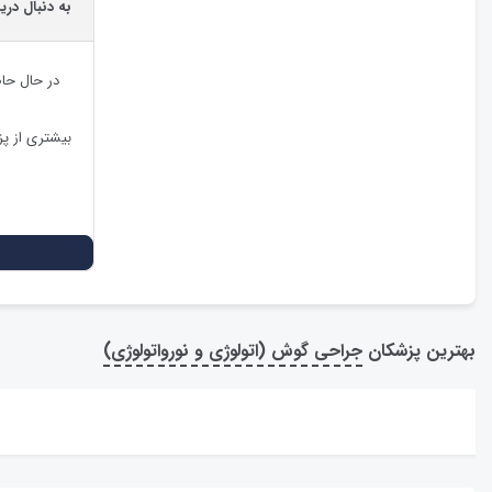
به دنبال در
در حال حا
بیشتری از پ
بهترین پزشکان
جراحی گوش (اتولوژی و نورواتولوژی)