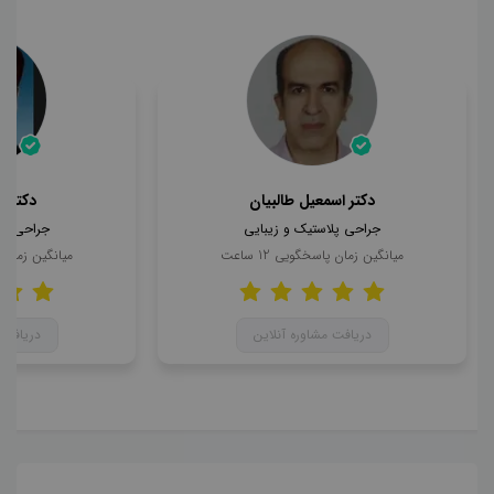
دکتر اسمعیل طالبیان
دکتر 
جراحی پلاستیک و زیبایی
جراحی پل
میانگین زمان پاسخگویی
12
ساعت
میانگین زمان
دریافت مشاوره آنلاین
دریافت 