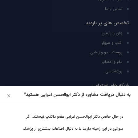
تماس با ما
تخصص های پر بازدید
زنان و زایمان
قلب و عروق
پوست ، مو و زیبایی
مغز و اعصاب
روانشناسی
شبکه های اجتماعی
به دنبال دریافت مشاوره از دکتر ابوالحسن اعرابی هستید؟
ما را در شبکه های اجتماعی دنبال کنید
در حال حاضر،
دکتر ابوالحسن اعرابی
عضو داکتاپ نیستند. اگر
پشتیبانی در واتساپ
سوالی در این زمینه دارید یا به دنبال اطلاعات بیشتری از پزشک