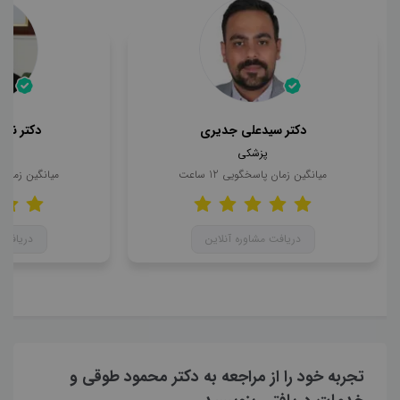
دکتر سیدعلی جدیری
دکتر ناه
پزشکی
میانگین زمان پاسخگویی
12
ساعت
میانگین زمان
دریافت مشاوره آنلاین
دریافت 
تجربه خود را از مراجعه به دکتر محمود طوقی و