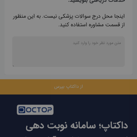
خدمات دریافتی بنویسید.
اینجا محل درج سوالات پزشکی نیست. به این منظور
از قسمت مشاوره استفاده کنید.
از داکتاپ بپرس
داکتاپ؛ سامانه نوبت دهی