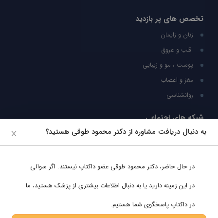
تخصص های پر بازدید
زنان و زایمان
قلب و عروق
پوست ، مو و زیبایی
مغز و اعصاب
روانشناسی
شبکه های اجتماعی
به دنبال دریافت مشاوره از دکتر محمود طوقی هستید؟
ما را در شبکه های اجتماعی دنبال کنید
در حال حاضر،
دکتر محمود طوقی
عضو داکتاپ نیستند. اگر سوالی
پشتیبانی در واتساپ
در این زمینه دارید یا به دنبال اطلاعات بیشتری از پزشک هستید، ما
در داکتاپ پاسخگوی شما هستیم.