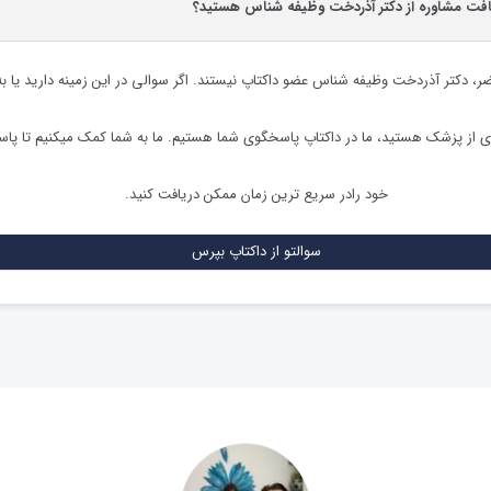
یافت مشاوره از دکتر آذردخت وظیفه شناس هستید؟
ضر،
دکتر آذردخت وظیفه شناس
عضو داکتاپ نیستند. اگر سوالی در این زمینه دارید یا به
ی از پزشک هستید، ما در داکتاپ پاسخگوی شما هستیم. ما به شما کمک میکنیم تا پ
خود رادر سریع ترین زمان ممکن دریافت کنید.
سوالتو از داکتاپ بپرس