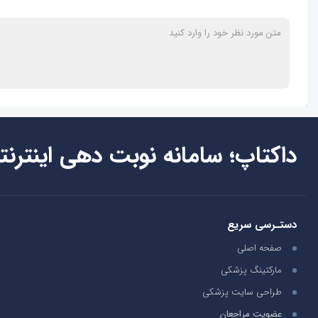
داکتاپ؛ سامانه نوبت دهی اینترنت
دستـرسی سریع
صفحه اصلی
مارکتینگ پزشکی
طراحی سایت پزشکی
عضویت مراجعان