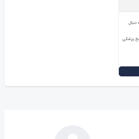
 دنبال
اسخ پزشکی