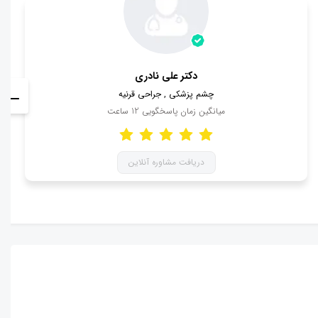
دکتر علی نادری
چشم پزشکی , جراحی قرنیه
میانگین زمان پاسخگویی
12
ساعت
دریافت مشاوره آنلاین