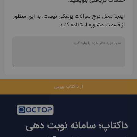
خدمات دریافتی بنویسید.
اینجا محل درج سوالات پزشکی نیست. به این منظور
از قسمت مشاوره استفاده کنید.
از داکتاپ بپرس
داکتاپ؛ سامانه نوبت دهی