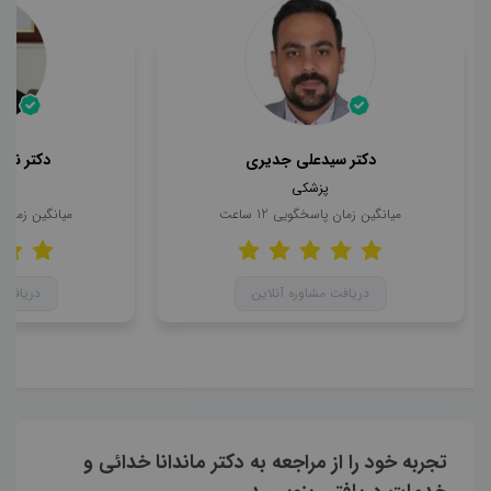
دکتر سیدعلی جدیری
دکتر ناه
پزشکی
میانگین زمان پاسخگویی
12
ساعت
میانگین زمان
دریافت مشاوره آنلاین
دریافت 
تجربه خود را از مراجعه به دکتر ماندانا خدائی و