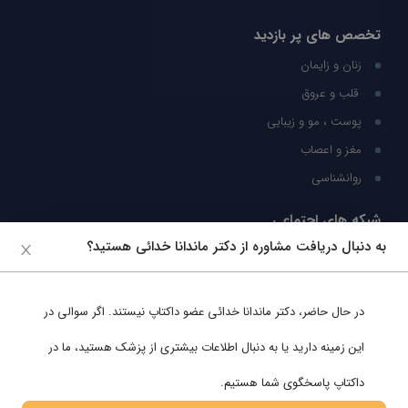
تخصص های پر بازدید
زنان و زایمان
قلب و عروق
پوست ، مو و زیبایی
مغز و اعصاب
روانشناسی
شبکه های اجتماعی
به دنبال دریافت مشاوره از دکتر ماندانا خدائی هستید؟
ما را در شبکه های اجتماعی دنبال کنید
در حال حاضر،
دکتر ماندانا خدائی
عضو داکتاپ نیستند. اگر سوالی در
پشتیبانی در واتساپ
این زمینه دارید یا به دنبال اطلاعات بیشتری از پزشک هستید، ما در
داکتاپ پاسخگوی شما هستیم.