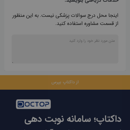
خدمات دریافتی بنویسید.
اینجا محل درج سوالات پزشکی نیست. به این منظور
از قسمت مشاوره استفاده کنید.
از داکتاپ بپرس
داکتاپ؛ سامانه نوبت دهی