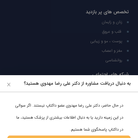
تخصص های پر بازدید
زنان و زایمان
قلب و عروق
پوست ، مو و زیبایی
مغز و اعصاب
روانشناسی
شبکه های اجتماعی
به دنبال دریافت مشاوره از دکتر علی رضا مهدوی هستید؟
ما را در شبکه های اجتماعی دنبال کنید
در حال حاضر،
دکتر علی رضا مهدوی
عضو داکتاپ نیستند. اگر سوالی
پشتیبانی در واتساپ
در این زمینه دارید یا به دنبال اطلاعات بیشتری از پزشک هستید، ما
در داکتاپ پاسخگوی شما هستیم.