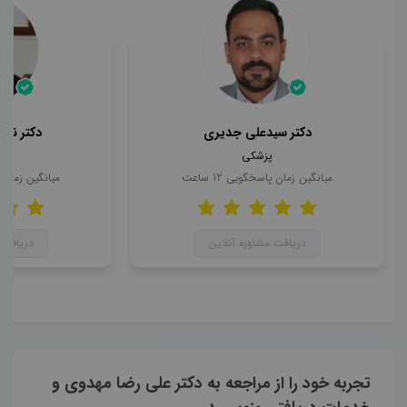
دکتر سیدعلی جدیری
دکتر ناه
پزشکی
میانگین زمان پاسخگویی
12
ساعت
میانگین زمان
دریافت مشاوره آنلاین
دریافت 
تجربه خود را از مراجعه به دکتر علی رضا مهدوی و