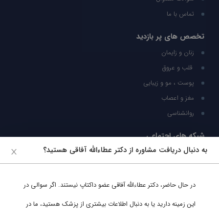
تماس با ما
تخصص های پر بازدید
زنان و زایمان
قلب و عروق
پوست ، مو و زیبایی
مغز و اعصاب
روانشناسی
شبکه های اجتماعی
به دنبال دریافت مشاوره از دکتر عطاءالله آفاقی هستید؟
ما را در شبکه های اجتماعی دنبال کنید
در حال حاضر،
دکتر عطاءالله آفاقی
عضو داکتاپ نیستند. اگر سوالی در
پشتیبانی در واتساپ
این زمینه دارید یا به دنبال اطلاعات بیشتری از پزشک هستید، ما در