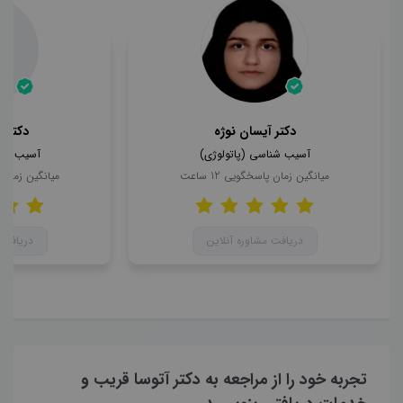
دکتر آیسان نوژه
دکتر ع
آسیب شناسی (پاتولوژی)
آسیب شنا
میانگین زمان پاسخگویی
12
ساعت
میانگین زمان
دریافت مشاوره آنلاین
دریافت 
تجربه خود را از مراجعه به دکتر آتوسا قریب و