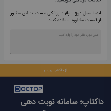
خدمات دریافتی بنویسید.
اینجا محل درج سوالات پزشکی نیست. به این منظور
از قسمت مشاوره استفاده کنید.
از داکتاپ بپرس
داکتاپ؛ سامانه نوبت دهی