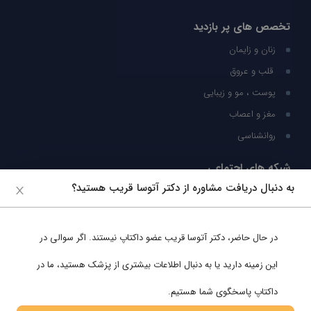
تخصص های پر بازدید
زنان و زایمان
قلب و عروق
پوست ، مو و زیبایی
مغز و اعصاب
روانشناسی
شبکه های اجتماعی
به دنبال دریافت مشاوره از دکتر آتوسا قریب هستید؟
ما را در شبکه های اجتماعی دنبال کنید
در حال حاضر،
دکتر آتوسا قریب
عضو داکتاپ نیستند. اگر سوالی در
پشتیبانی در واتساپ
این زمینه دارید یا به دنبال اطلاعات بیشتری از پزشک هستید، ما در
داکتاپ پاسخگوی شما هستیم.