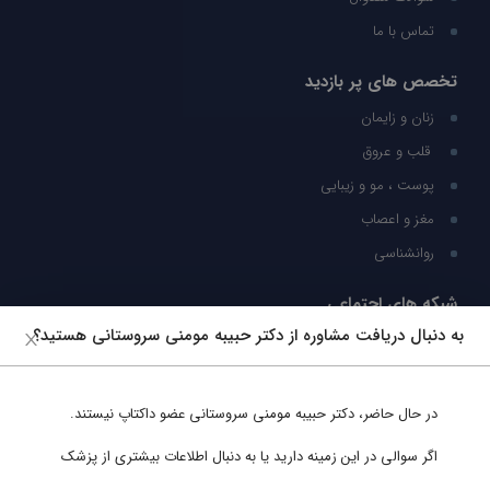
تماس با ما
تخصص های پر بازدید
زنان و زایمان
قلب و عروق
پوست ، مو و زیبایی
مغز و اعصاب
روانشناسی
شبکه های اجتماعی
به دنبال دریافت مشاوره از دکتر حبیبه مومنی سروستانی هستید؟
ما را در شبکه های اجتماعی دنبال کنید
در حال حاضر،
دکتر حبیبه مومنی سروستانی
عضو داکتاپ نیستند.
پشتیبانی در واتساپ
اگر سوالی در این زمینه دارید یا به دنبال اطلاعات بیشتری از پزشک