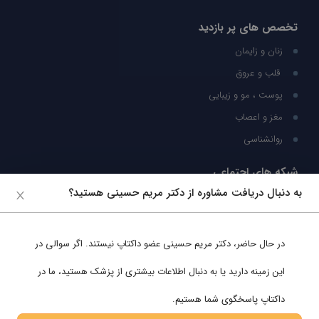
تخصص های پر بازدید
زنان و زایمان
قلب و عروق
پوست ، مو و زیبایی
مغز و اعصاب
روانشناسی
شبکه های اجتماعی
به دنبال دریافت مشاوره از دکتر مریم حسینی هستید؟
ما را در شبکه های اجتماعی دنبال کنید
در حال حاضر،
دکتر مریم حسینی
عضو داکتاپ نیستند. اگر سوالی در
پشتیبانی در واتساپ
این زمینه دارید یا به دنبال اطلاعات بیشتری از پزشک هستید، ما در
داکتاپ پاسخگوی شما هستیم.