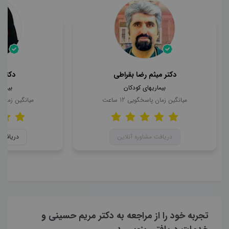
دکتر میثم رضا بقراطی
دکتر 
بیماریهای کودکان
بیمار
میانگین زمان پاسخگویی
12
ساعت
میانگین زمان
دریافت مشاوره آنلاین
دریافت 
تجربه خود را از مراجعه به دکتر مریم حسینی و