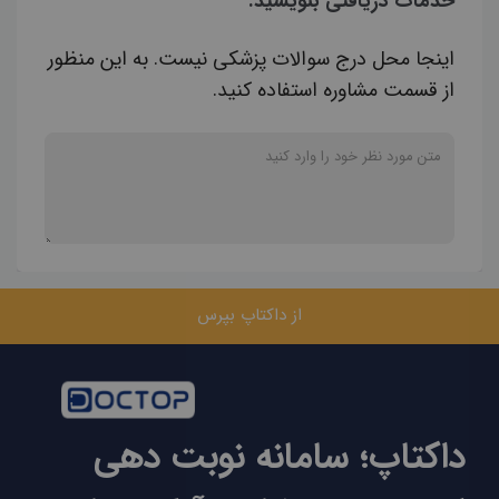
خدمات دریافتی بنویسید.
اینجا محل درج سوالات پزشکی نیست. به این منظور
از قسمت مشاوره استفاده کنید.
از داکتاپ بپرس
داکتاپ؛ سامانه نوبت دهی