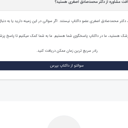
یافت مشاوره از دکتر محمدصادق اصغری هستید؟
،
دکتر محمدصادق اصغری
عضو داکتاپ نیستند. اگر سوالی در این زمینه دارید یا به دنبا
زشک هستید، ما در داکتاپ پاسخگوی شما هستیم. ما به شما کمک میکنیم تا پاسخ پز
رادر سریع ترین زمان ممکن دریافت کنید.
سوالتو از داکتاپ بپرس