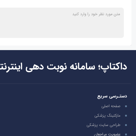
داکتاپ؛ سامانه نوبت دهی اینترنت
دستـرسی سریع
صفحه اصلی
مارکتینگ پزشکی
طراحی سایت پزشکی
عضویت مراجعان