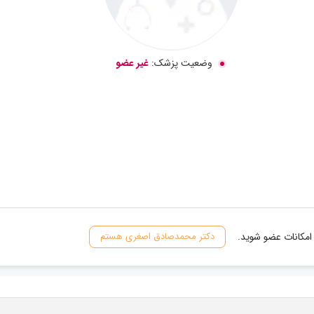
وضعیت پزشک:
غیر عضو
امکانات عضو شوید.
دکتر محمدصادق اصغری هستم