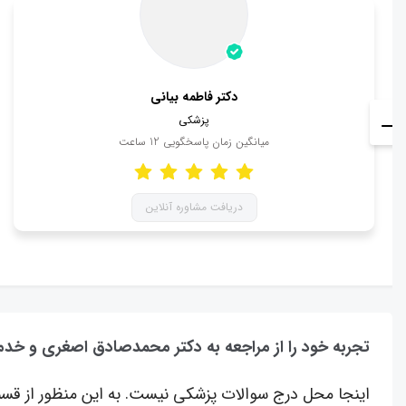
دکتر فاطمه بیانی
پزشکی
میانگین زمان پاسخگویی
12
ساعت
دریافت مشاوره آنلاین
تجربه خود را از مراجعه به دکتر محمدصادق اصغری و خدم
اینجا محل درج سوالات پزشکی نیست. به این منظور از قسم