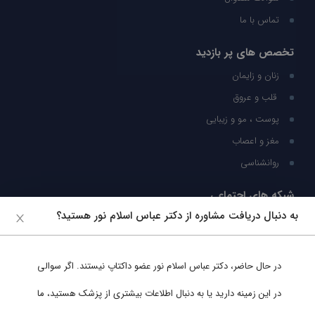
تماس با ما
تخصص های پر بازدید
زنان و زایمان
قلب و عروق
پوست ، مو و زیبایی
مغز و اعصاب
روانشناسی
شبکه های اجتماعی
به دنبال دریافت مشاوره از دکتر عباس اسلام نور هستید؟
ما را در شبکه های اجتماعی دنبال کنید
در حال حاضر،
دکتر عباس اسلام نور
عضو داکتاپ نیستند. اگر سوالی
پشتیبانی در واتساپ
در این زمینه دارید یا به دنبال اطلاعات بیشتری از پزشک هستید، ما