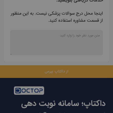
خدمات دریافتی بنویسید.
اینجا محل درج سوالات پزشکی نیست. به این منظور
از قسمت مشاوره استفاده کنید.
از داکتاپ بپرس
داکتاپ؛ سامانه نوبت دهی