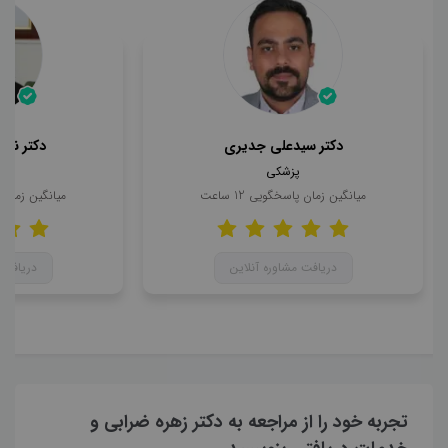
دکتر سیدعلی جدیری
دکتر ناه
پزشکی
میانگین زمان پاسخگویی
12
ساعت
میانگین زمان
دریافت مشاوره آنلاین
دریافت 
تجربه خود را از مراجعه به دکتر زهره ضرابی و