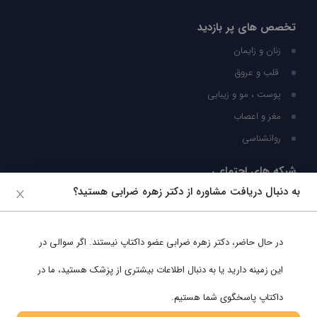
تخصص های پر بازدید
زنان و زایمان
قلب و عروق
پوست ، مو و زیبایی
مغز و اعصاب
روانشناسی
شبکه های اجتماعی
به دنبال دریافت مشاوره از دکتر زهره ضرابی هستید؟
ما را در شبکه های اجتماعی دنبال کنید
در حال حاضر،
دکتر زهره ضرابی
عضو داکتاپ نیستند. اگر سوالی در
پشتیبانی در واتساپ
این زمینه دارید یا به دنبال اطلاعات بیشتری از پزشک هستید، ما در
داکتاپ پاسخگوی شما هستیم.