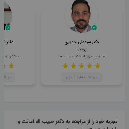
دکتر سیدعلی جدیری
دکتر ناه
پزشکی
میانگین زمان پاسخگویی
12
ساعت
میانگین زمان
دریافت مشاوره آنلاین
دریافت 
تجربه خود را از مراجعه به دکتر حبیب اله امانت و