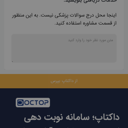
خدمات دریافتی بنویسید.
اینجا محل درج سوالات پزشکی نیست. به این منظور
از قسمت مشاوره استفاده کنید.
از داکتاپ بپرس
داکتاپ؛ سامانه نوبت دهی