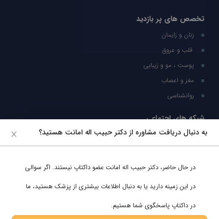
تخصص های پر بازدید
زنان و زایمان
قلب و عروق
پوست ، مو و زیبایی
مغز و اعصاب
روانشناسی
شبکه های اجتماعی
به دنبال دریافت مشاوره از دکتر حبیب اله امانت هستید؟
ما را در شبکه های اجتماعی دنبال کنید
در حال حاضر،
دکتر حبیب اله امانت
عضو داکتاپ نیستند. اگر سوالی
پشتیبانی در واتساپ
در این زمینه دارید یا به دنبال اطلاعات بیشتری از پزشک هستید، ما
در داکتاپ پاسخگوی شما هستیم.