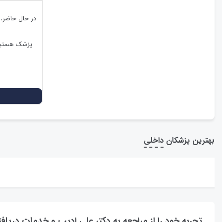
در حال حاضر،
پزشک هستید،
بهترین پزشکان
داخلی
تجربه خود را از مراجعه به دکتر علی ادیب و خدمات دریاف