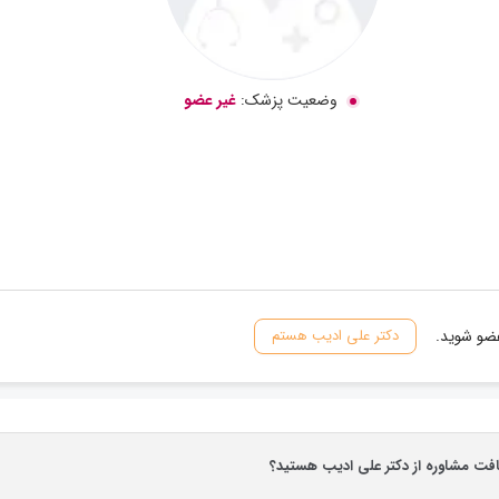
وضعیت پزشک:
غیر عضو
عضو شوید.
دکتر علی ادیب هستم
افت مشاوره از دکتر علی ادیب هستید؟