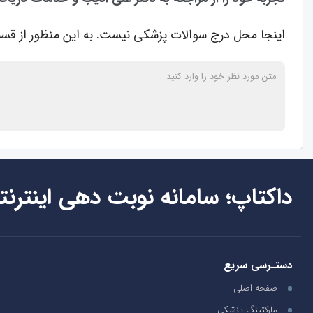
اینجا محل درج سوالات پزشکی نیست. به این منظور از قسم
داکتاپ؛ سامانه نوبت دهی اینترنت
دستـرسی سریع
صفحه اصلی
مارکتینگ پزشکی