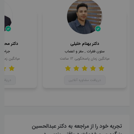
دکتر بهنام خلیلی
دکتر محمد
ستون فقرات , مغز و اعصاب
جراحی 
میانگین زمان پاسخگویی
12
ساعت
میانگین زمان
دریافت مشاوره آنلاین
دریافت 
تجربه خود را از مراجعه به دکتر عبدالحسین