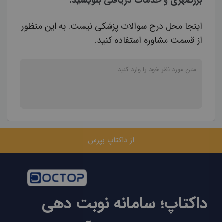
بزرگمهری و خدمات دریافتی بنویسید.
اینجا محل درج سوالات پزشکی نیست. به این منظور
از قسمت مشاوره استفاده کنید.
از داکتاپ بپرس
داکتاپ؛ سامانه نوبت دهی