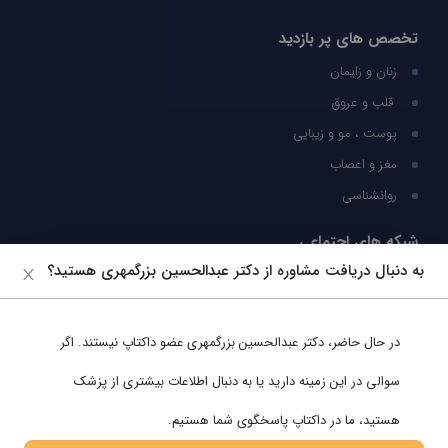
تخصص های پر بازدید
زنان و زایمان
قلب و عروق
پوست ، مو و زیبایی
مغز و اعصاب
روانشناسی
شبکه های اجتماعی
به دنبال دریافت مشاوره از دکتر عبدالحسین بزرگمهری هستید؟
ما را در شبکه های اجتماعی دنبال کنید
در حال حاضر،
دکتر عبدالحسین بزرگمهری
عضو داکتاپ نیستند. اگر
پشتیبانی در واتساپ
سوالی در این زمینه دارید یا به دنبال اطلاعات بیشتری از پزشک
هستید، ما در داکتاپ پاسخگوی شما هستیم.