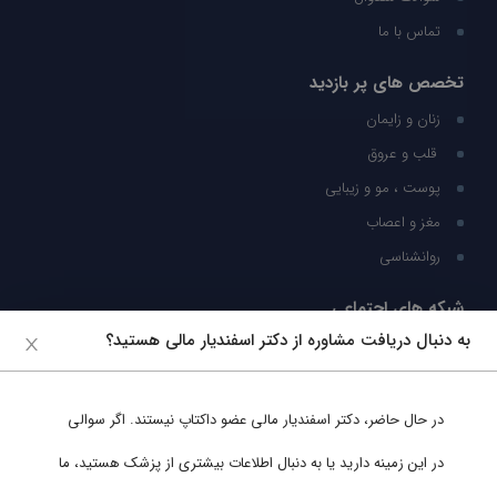
تماس با ما
تخصص های پر بازدید
زنان و زایمان
قلب و عروق
پوست ، مو و زیبایی
مغز و اعصاب
روانشناسی
شبکه های اجتماعی
به دنبال دریافت مشاوره از دکتر اسفندیار مالی هستید؟
ما را در شبکه های اجتماعی دنبال کنید
در حال حاضر،
دکتر اسفندیار مالی
عضو داکتاپ نیستند. اگر سوالی
پشتیبانی در واتساپ
در این زمینه دارید یا به دنبال اطلاعات بیشتری از پزشک هستید، ما