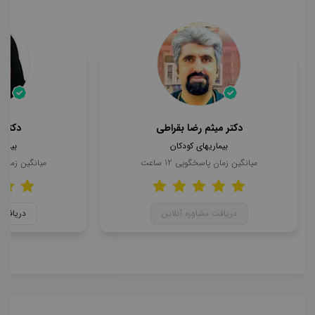
دکتر میثم رضا بقراطی
دکتر 
بیماریهای کودکان
بیمار
میانگین زمان پاسخگویی
12
ساعت
میانگین زمان
دریافت مشاوره آنلاین
دریافت 