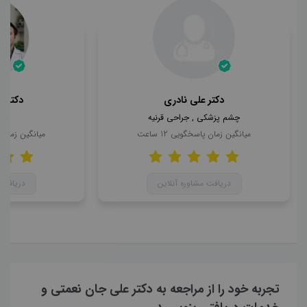
دکتر علی نادری
دکتر 
چشم پزشکی , جراحی قرنیه
چشم
میانگین زمان پاسخگویی
12
ساعت
میانگین زمان
دریافت مشاوره آنلاین
دریافت 
تجربه خود را از مراجعه به دکتر علی جان نعمتی و