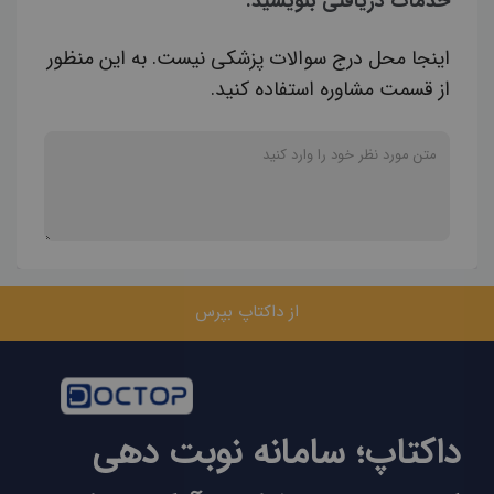
خدمات دریافتی بنویسید.
اینجا محل درج سوالات پزشکی نیست. به این منظور
از قسمت مشاوره استفاده کنید.
از داکتاپ بپرس
داکتاپ؛ سامانه نوبت دهی