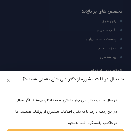
تخصص های پر بازدید
زنان و زایمان
قلب و عروق
پوست ، مو و زیبایی
مغز و اعصاب
روانشناسی
شبکه های اجتماعی
به دنبال دریافت مشاوره از دکتر علی جان نعمتی هستید؟
ما را در شبکه های اجتماعی دنبال کنید
در حال حاضر،
دکتر علی جان نعمتی
عضو داکتاپ نیستند. اگر سوالی
پشتیبانی در واتساپ
در این زمینه دارید یا به دنبال اطلاعات بیشتری از پزشک هستید، ما
در داکتاپ پاسخگوی شما هستیم.