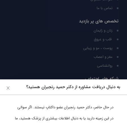
تماس با ما
تخصص های پر بازدید
زنان و زایمان
قلب و عروق
پوست ، مو و زیبایی
مغز و اعصاب
روانشناسی
شبکه های اجتماعی
به دنبال دریافت مشاوره از دکتر حمید رنجبران هستید؟
ما را در شبکه های اجتماعی دنبال کنید
در حال حاضر،
دکتر حمید رنجبران
عضو داکتاپ نیستند. اگر سوالی
پشتیبانی در واتساپ
در این زمینه دارید یا به دنبال اطلاعات بیشتری از پزشک هستید، ما