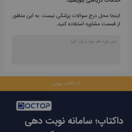
خدمات دریافتی بنویسید.
اینجا محل درج سوالات پزشکی نیست. به این منظور
از قسمت مشاوره استفاده کنید.
از داکتاپ بپرس
داکتاپ؛ سامانه نوبت دهی