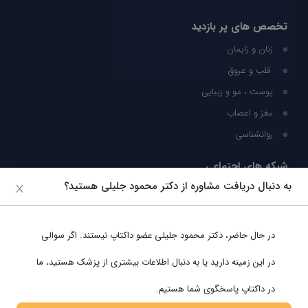
تخصص های پر بازدید
زنان و زایمان
قلب و عروق
پوست ، مو و زیبایی
مغز و اعصاب
روانشناسی
شبکه های اجتماعی
به دنبال دریافت مشاوره از دکتر محمود جلیلی هستید؟
ما را در شبکه های اجتماعی دنبال کنید
در حال حاضر،
دکتر محمود جلیلی
عضو داکتاپ نیستند. اگر سوالی
پشتیبانی در واتساپ
در این زمینه دارید یا به دنبال اطلاعات بیشتری از پزشک هستید، ما
در داکتاپ پاسخگوی شما هستیم.