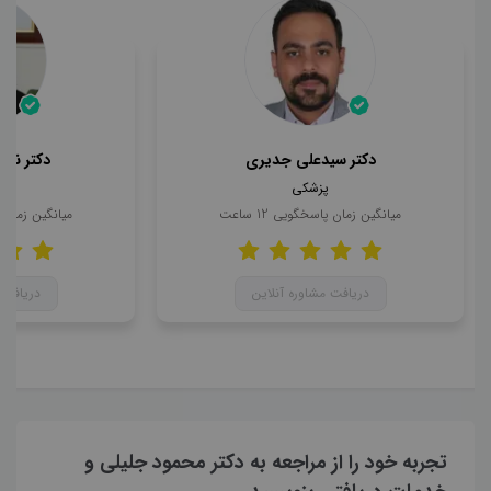
دکتر سیدعلی جدیری
دکتر ناه
پزشکی
میانگین زمان پاسخگویی
12
ساعت
میانگین زمان
دریافت مشاوره آنلاین
دریافت 
تجربه خود را از مراجعه به دکتر محمود جلیلی و