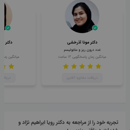
دکتر مونا آذرخشی
دکتر مح
غدد درون ریز و متابولیسم
ن
میانگین زمان پاسخگویی
12
ساعت
میانگین زمان
دریافت مشاوره آنلاین
دریافت 
تجربه خود را از مراجعه به دکتر رویا ابراهیم نژاد و