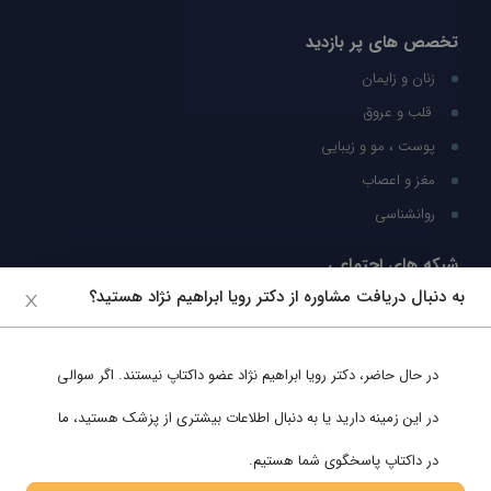
تخصص های پر بازدید
زنان و زایمان
قلب و عروق
پوست ، مو و زیبایی
مغز و اعصاب
روانشناسی
شبکه های اجتماعی
به دنبال دریافت مشاوره از دکتر رویا ابراهیم نژاد هستید؟
ما را در شبکه های اجتماعی دنبال کنید
در حال حاضر،
دکتر رویا ابراهیم نژاد
عضو داکتاپ نیستند. اگر سوالی
پشتیبانی در واتساپ
در این زمینه دارید یا به دنبال اطلاعات بیشتری از پزشک هستید، ما
در داکتاپ پاسخگوی شما هستیم.