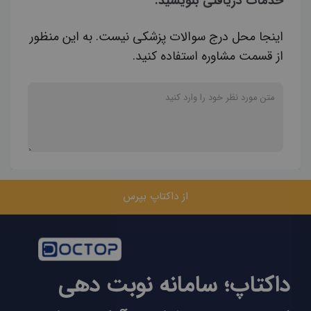
خدمات دریافتی بنویسید.
اینجا محل درج سوالات پزشکی نیست. به این منظور
از قسمت مشاوره استفاده کنید.
از داکتاپ بپرس
داکتاپ؛ سامانه نوبت دهی