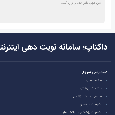
داکتاپ؛ سامانه نوبت دهی اینترنت
دستـرسی سریع
صفحه اصلی
مارکتینگ پزشکی
طراحی سایت پزشکی
عضویت مراجعان
عضویت پزشکان و روانشناسان