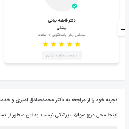
دکتر فاطمه بیانی
پزشکی
میانگین زمان پاسخگویی
12
ساعت
دریافت مشاوره آنلاین
تجربه خود را از مراجعه به دکتر محمدصادق امیری و خدما
اینجا محل درج سوالات پزشکی نیست. به این منظور از قسم