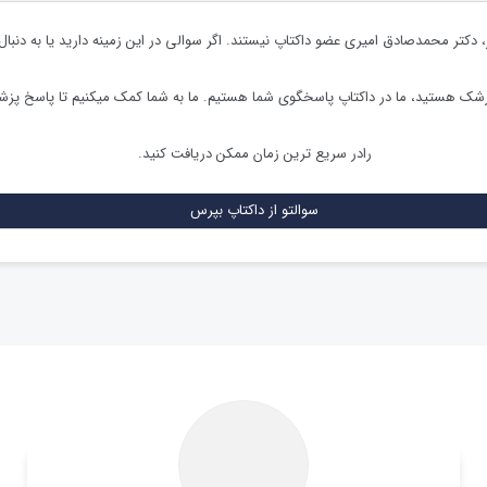
،
دکتر محمدصادق امیری
عضو داکتاپ نیستند. اگر سوالی در این زمینه دارید یا به دنبال
زشک هستید، ما در داکتاپ پاسخگوی شما هستیم. ما به شما کمک میکنیم تا پاسخ پز
رادر سریع ترین زمان ممکن دریافت کنید.
سوالتو از داکتاپ بپرس