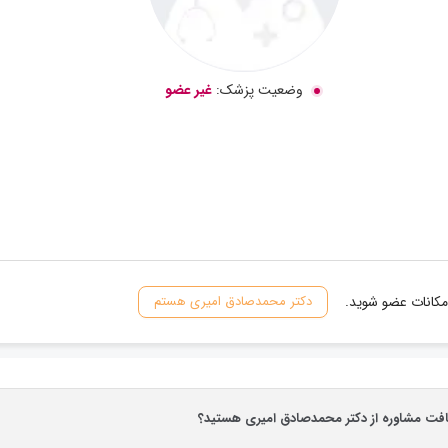
وضعیت پزشک:
غیر عضو
مکانات عضو شوید.
دکتر محمدصادق امیری هستم
یافت مشاوره از دکتر محمدصادق امیری هستید؟