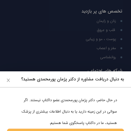
تخصص های پر بازدید
زنان و زایمان
قلب و عروق
پوست ، مو و زیبایی
مغز و اعصاب
روانشناسی
شبکه های اجتماعی
به دنبال دریافت مشاوره از دکتر پژمان پورمحمدی هستید؟
ما را در شبکه های اجتماعی دنبال کنید
در حال حاضر،
دکتر پژمان پورمحمدی
عضو داکتاپ نیستند. اگر
پشتیبانی در واتساپ
سوالی در این زمینه دارید یا به دنبال اطلاعات بیشتری از پزشک
هستید، ما در داکتاپ پاسخگوی شما هستیم.