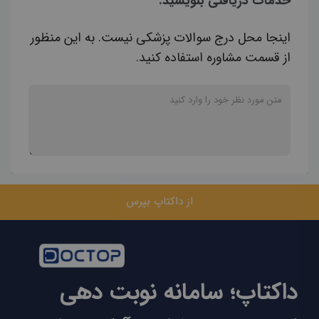
خدمات دریافتی بنویسید.
اینجا محل درج سوالات پزشکی نیست. به این منظور
از قسمت مشاوره استفاده کنید.
از داکتاپ بپرس
داکتاپ؛ سامانه نوبت دهی