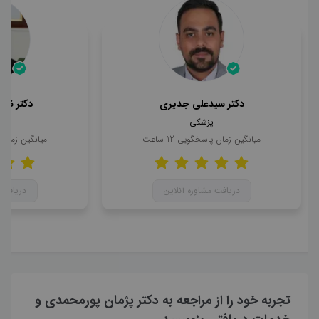
دکتر سیدعلی جدیری
دکتر ناه
پزشکی
میانگین زمان پاسخگویی
12
ساعت
میانگین زمان
دریافت مشاوره آنلاین
دریافت 
تجربه خود را از مراجعه به دکتر پژمان پورمحمدی و