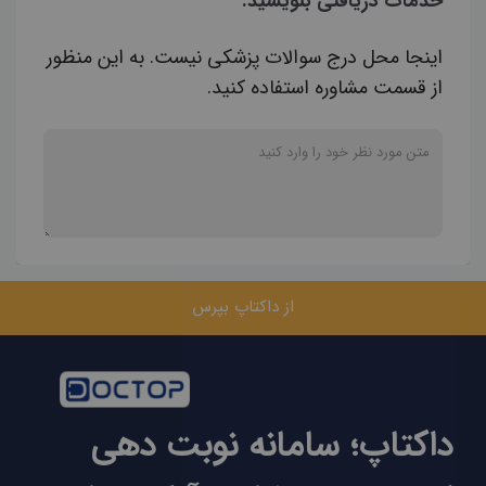
خدمات دریافتی بنویسید.
اینجا محل درج سوالات پزشکی نیست. به این منظور
از قسمت مشاوره استفاده کنید.
از داکتاپ بپرس
داکتاپ؛ سامانه نوبت دهی