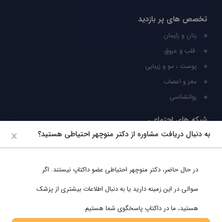
تخصص های پر بازدید
زنان و زایمان
قلب و عروق
پوست ، مو و زیبایی
مغز و اعصاب
روانشناسی
شبکه های اجتماعی
به دنبال دریافت مشاوره از دکتر منوچهر احتیاطی هستید؟
ما را در شبکه های اجتماعی دنبال کنید
در حال حاضر،
دکتر منوچهر احتیاطی
عضو داکتاپ نیستند. اگر
پشتیبانی در واتساپ
سوالی در این زمینه دارید یا به دنبال اطلاعات بیشتری از پزشک
هستید، ما در داکتاپ پاسخگوی شما هستیم.