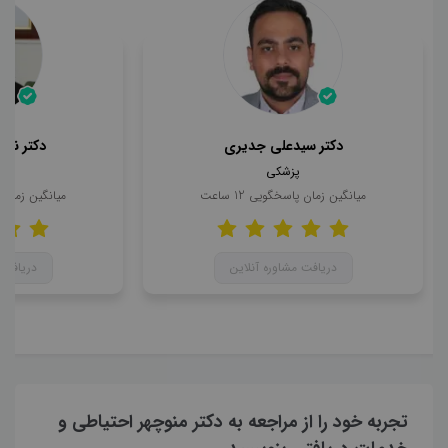
دکتر سیدعلی جدیری
دکتر ناه
پزشکی
میانگین زمان پاسخگویی
12
ساعت
میانگین زمان
دریافت مشاوره آنلاین
دریافت 
تجربه خود را از مراجعه به دکتر منوچهر احتیاطی و