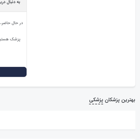
به دنبال دری
در حال حاضر،
پزشک هستید،
بهترین پزشکان
پزشکی