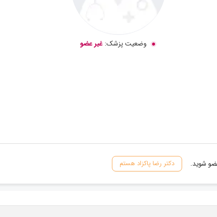
وضعیت پزشک:
غیر عضو
عضو شوید.
دکتر رضا پاکزاد هستم