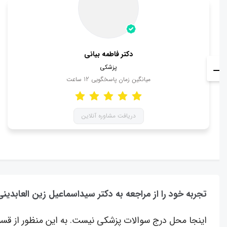
دکتر فاطمه بیانی
پزشکی
میانگین زمان پاسخگویی
12
ساعت
دریافت مشاوره آنلاین
تجربه خود را از مراجعه به دکتر سیداسماعیل زین العابدی
اینجا محل درج سوالات پزشکی نیست. به این منظور از قسم