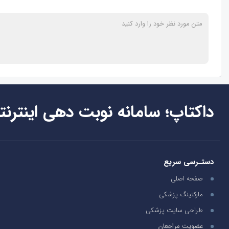
داکتاپ؛ سامانه نوبت دهی اینترنت
دستـرسی سریع
صفحه اصلی
مارکتینگ پزشکی
طراحی سایت پزشکی
عضویت مراجعان