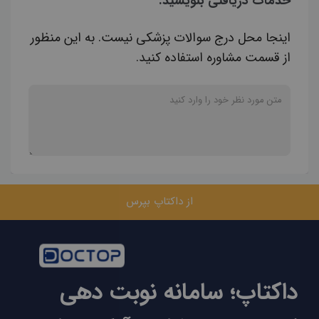
خدمات دریافتی بنویسید.
اینجا محل درج سوالات پزشکی نیست. به این منظور
از قسمت مشاوره استفاده کنید.
از داکتاپ بپرس
داکتاپ؛ سامانه نوبت دهی