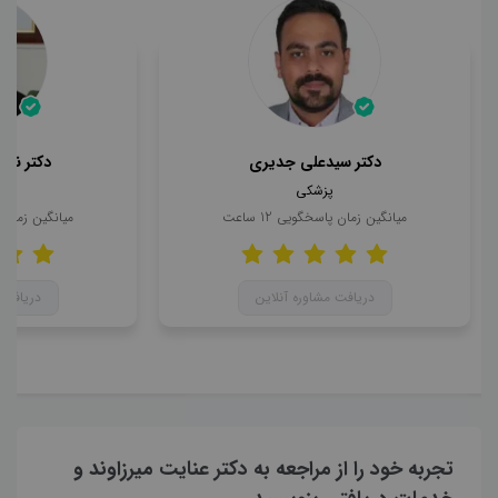
دکتر سیدعلی جدیری
دکتر ناه
پزشکی
میانگین زمان پاسخگویی
12
ساعت
میانگین زمان
دریافت مشاوره آنلاین
دریافت 
تجربه خود را از مراجعه به دکتر عنایت میرزاوند و