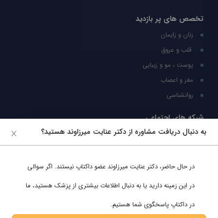
تخصص های پر بازدید
زنان و زایمان
قلب و عروق
پوست ، مو و زیبایی
مغز و اعصاب
روانشناسی
شبکه های اجتماعی
به دنبال دریافت مشاوره از دکتر عنایت میرزاوند هستید؟
ما را در شبکه های اجتماعی دنبال کنید
در حال حاضر،
دکتر عنایت میرزاوند
عضو داکتاپ نیستند. اگر سوالی
پشتیبانی در واتساپ
در این زمینه دارید یا به دنبال اطلاعات بیشتری از پزشک هستید، ما
در داکتاپ پاسخگوی شما هستیم.