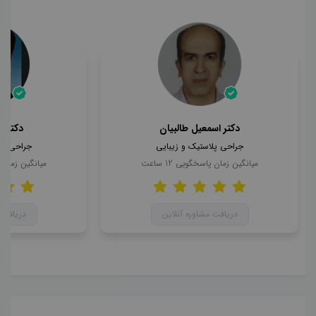
دکتر اسمعیل طالبیان
دکتر 
جراحی پلاستیک و زیبایی
جراحی پل
میانگین زمان پاسخگویی
12
ساعت
میانگین زمان
دریافت مشاوره آنلاین
دریافت 