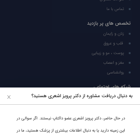
تماس با ما
تخصص های پر بازدید
زنان و زایمان
قلب و عروق
پوست ، مو و زیبایی
مغز و اعصاب
روانشناسی
شبکه های اجتماعی
به دنبال دریافت مشاوره از دکتر پرویز اشعری هستید؟
ما را در شبکه های اجتماعی دنبال کنید
در حال حاضر،
دکتر پرویز اشعری
عضو داکتاپ نیستند. اگر سوالی در
پشتیبانی در واتساپ
این زمینه دارید یا به دنبال اطلاعات بیشتری از پزشک هستید، ما در