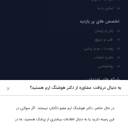
تماس با ما
تخصص های پر بازدید
زنان و زایمان
قلب و عروق
پوست ، مو و زیبایی
مغز و اعصاب
روانشناسی
شبکه های اجتماعی
به دنبال دریافت مشاوره از دکتر هوشنگ ارم هستید؟
ما را در شبکه های اجتماعی دنبال کنید
در حال حاضر،
دکتر هوشنگ ارم
عضو داکتاپ نیستند. اگر سوالی در
پشتیبانی در واتساپ
این زمینه دارید یا به دنبال اطلاعات بیشتری از پزشک هستید، ما در