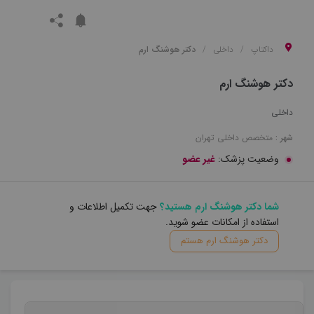
داکتاپ
داخلی
دکتر هوشنگ ارم
دکتر هوشنگ ارم
داخلی
شهر :
متخصص
داخلی
تهران
وضعیت پزشک:
غیر عضو
شما دکتر هوشنگ ارم هستید؟
جهت تکمیل اطلاعات و
استفاده از امکانات عضو شوید.
دکتر هوشنگ ارم هستم