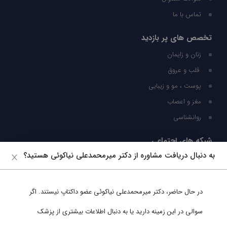
تماس با ما
تخصص های پر بازدید
زنان و زایمان
قلب و عروق
پوست ، مو و زیبایی
مغز و اعصاب
روانشناسی
شبکه های اجتماعی
به دنبال دریافت مشاوره از دکتر میرمحمدعلی نیاکوئی هستید؟
ما را در شبکه های اجتماعی دنبال کنید
در حال حاضر،
دکتر میرمحمدعلی نیاکوئی
عضو داکتاپ نیستند. اگر
پشتیبانی در واتساپ
سوالی در این زمینه دارید یا به دنبال اطلاعات بیشتری از پزشک