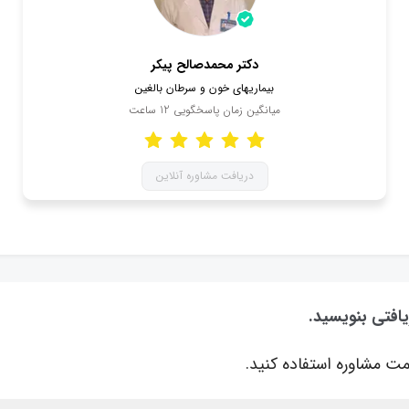
دکتر محمدصالح پیکر
بیماریهای خون و سرطان بالغین
میانگین زمان پاسخگویی
12
ساعت
دریافت مشاوره آنلاین
یافتی بنویسید.
ت مشاوره استفاده کنید.