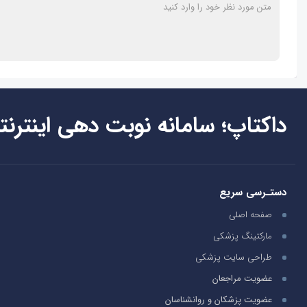
داکتاپ؛ سامانه نوبت دهی اینترنت
دستـرسی سریع
صفحه اصلی
مارکتینگ پزشکی
طراحی سایت پزشکی
عضویت مراجعان
عضویت پزشکان و روانشناسان