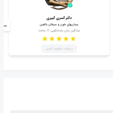
دکتر کسری کبیری
بیماریهای خون و سرطان بالغین
میانگین زمان پاسخگویی
12
ساعت
دریافت مشاوره آنلاین