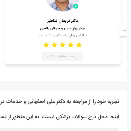
دکتر نریمان قناطیر
بیماریهای خون و سرطان بالغین
میانگین زمان پاسخگویی
12
ساعت
دریافت مشاوره آنلاین
تجربه خود را از مراجعه به دکتر علی اصفهانی و خدمات در
اینجا محل درج سوالات پزشکی نیست. به این منظور از قسم