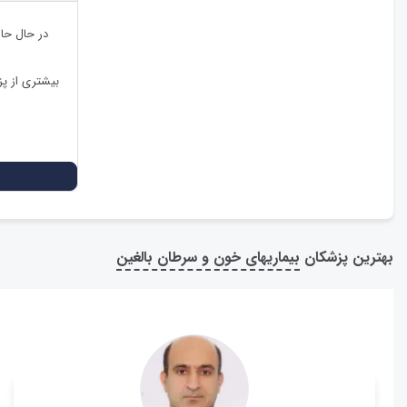
در حال حا
بیشتری از پ
بهترین پزشکان
بیماریهای خون و سرطان بالغین