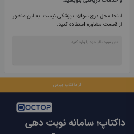
و خدمات دریافتی بنویسید.
اینجا محل درج سوالات پزشکی نیست. به این منظور
از قسمت مشاوره استفاده کنید.
از داکتاپ بپرس
داکتاپ؛ سامانه نوبت دهی