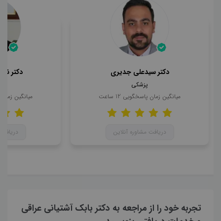
دکتر سیدعلی جدیری
دکتر ناه
پزشکی
میانگین زمان پاسخگویی
12
ساعت
میانگین زمان
دریافت مشاوره آنلاین
دریافت 
تجربه خود را از مراجعه به دکتر بابک آشتیانی عراقی