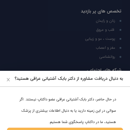
تخصص های پر بازدید
زنان و زایمان
قلب و عروق
پوست ، مو و زیبایی
مغز و اعصاب
روانشناسی
شبکه های اجتماعی
به دنبال دریافت مشاوره از دکتر بابک آشتیانی عراقی هستید؟
ما را در شبکه های اجتماعی دنبال کنید
در حال حاضر،
دکتر بابک آشتیانی عراقی
عضو داکتاپ نیستند. اگر
پشتیبانی در واتساپ
سوالی در این زمینه دارید یا به دنبال اطلاعات بیشتری از پزشک
هستید، ما در داکتاپ پاسخگوی شما هستیم.