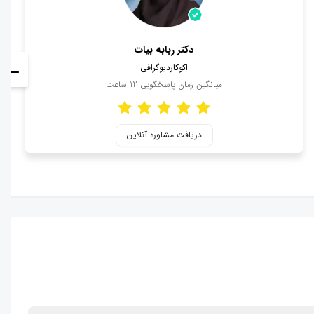
دکتر ربابه بیات
اکوکاردیوگرافی
میانگین زمان پاسخگویی
12
ساعت
دریافت مشاوره آنلاین