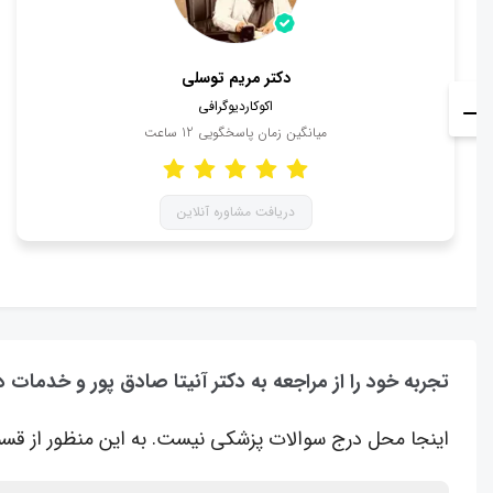
دکتر مریم توسلی
اکوکاردیوگرافی
میانگین زمان پاسخگویی
12
ساعت
دریافت مشاوره آنلاین
تجربه خود را از مراجعه به دکتر آنیتا صادق پور و خدمات 
اینجا محل درج سوالات پزشکی نیست. به این منظور از قسم