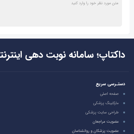
داکتاپ؛ سامانه نوبت دهی اینترنت
دستـرسی سریع
صفحه اصلی
مارکتینگ پزشکی
طراحی سایت پزشکی
عضویت مراجعان
عضویت پزشکان و روانشناسان