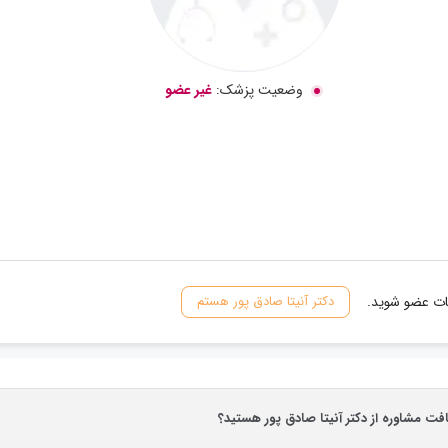
وضعیت پزشک:
غیر عضو
نات عضو شوید.
دکتر آنیتا صادق پور هستم
افت مشاوره از دکتر آنیتا صادق پور هستید؟