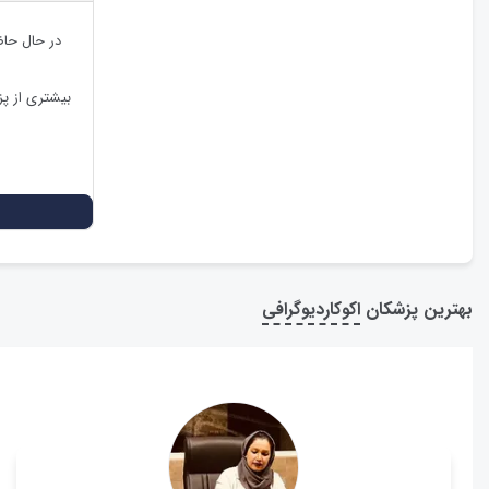
در حال حا
بیشتری از پ
بهترین پزشکان
اکوکاردیوگرافی