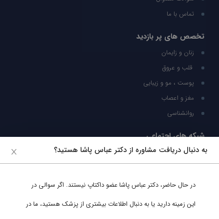
تماس با ما
تخصص های پر بازدید
زنان و زایمان
قلب و عروق
پوست ، مو و زیبایی
مغز و اعصاب
روانشناسی
شبکه های اجتماعی
به دنبال دریافت مشاوره از دکتر عباس پاشا هستید؟
ما را در شبکه های اجتماعی دنبال کنید
در حال حاضر،
دکتر عباس پاشا
عضو داکتاپ نیستند. اگر سوالی در
پشتیبانی در واتساپ
این زمینه دارید یا به دنبال اطلاعات بیشتری از پزشک هستید، ما در