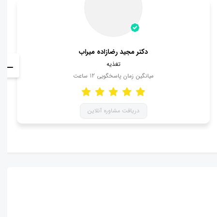
دکتر مجید رضازاده میراب
تغذیه
میانگین زمان پاسخگویی
12
ساعت
دریافت مشاوره آنلاین