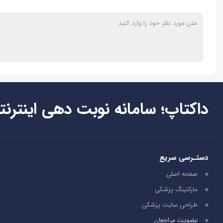
داکتاپ؛ سامانه نوبت دهی اینترنت
دستـرسی سریع
صفحه اصلی
مارکتینگ پزشکی
طراحی سایت پزشکی
عضویت مراجعان