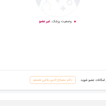
وضعیت پزشک:
غیر عضو
 امکانات عضو شوید.
دکتر مصباح الدین بلاغی هستم