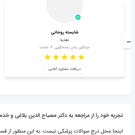
شایسته روحانی
تغذیه
میانگین زمان پاسخگویی
12
ساعت
دریافت مشاوره آنلاین
تجربه خود را از مراجعه به دکتر مصباح الدین بلاغی و خد
اینجا محل درج سوالات پزشکی نیست. به این منظور از قسم