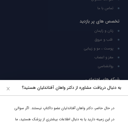
تماس با ما
تخصص های پر بازدید
زنان و زایمان
قلب و عروق
پوست ، مو و زیبایی
مغز و اعصاب
روانشناسی
شبکه های اجتماعی
به دنبال دریافت مشاوره از دکتر واهان آفتاندلیان هستید؟
ما را در شبکه های اجتماعی دنبال کنید
در حال حاضر،
دکتر واهان آفتاندلیان
عضو داکتاپ نیستند. اگر سوالی
پشتیبانی در واتساپ
در این زمینه دارید یا به دنبال اطلاعات بیشتری از پزشک هستید، ما