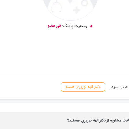
وضعیت پزشک:
غیر عضو
 عضو شوید.
دکتر الهه نوروزی هستم
افت مشاوره از دکتر الهه نوروزی هستید؟