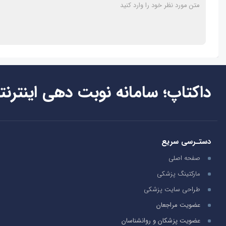
داکتاپ؛ سامانه نوبت دهی اینترنت
دستـرسی سریع
صفحه اصلی
مارکتینگ پزشکی
طراحی سایت پزشکی
عضویت مراجعان
عضویت پزشکان و روانشناسان