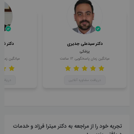
دکتر سیدعلی جدیری
دکتر ناه
پزشکی
میانگین زمان پاسخگویی
12
ساعت
میانگین زمان
دریافت مشاوره آنلاین
دریافت 
تجربه خود را از مراجعه به دکتر میترا فرزاد و خدمات