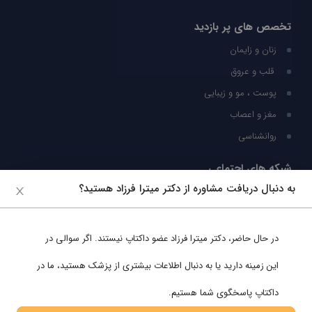
تخصص های پر بازدید
زنان و زایمان
قلب و عروق
پوست ، مو و زیبایی
مغز و اعصاب
روانشناسی
شبکه های اجتماعی
به دنبال دریافت مشاوره از دکتر میترا فرزاد هستید؟
ما را در شبکه های اجتماعی دنبال کنید
در حال حاضر،
دکتر میترا فرزاد
عضو داکتاپ نیستند. اگر سوالی در
پشتیبانی در واتساپ
این زمینه دارید یا به دنبال اطلاعات بیشتری از پزشک هستید، ما در
داکتاپ پاسخگوی شما هستیم.