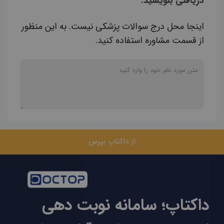
دریافتی بنویسید.
اینجا محل درج سوالات پزشکی نیست. به این منظور
از قسمت مشاوره استفاده کنید.
از داکتاپ بپرس
داکتاپ؛ سامانه نوبت دهی