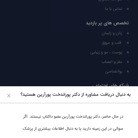
تماس با ما
تخصص های پر بازدید
زنان و زایمان
قلب و عروق
پوست ، مو و زیبایی
مغز و اعصاب
روانشناسی
شبکه های اجتماعی
به دنبال دریافت مشاوره از دکتر پوراندخت پورآرین هستید؟
ما را در شبکه های اجتماعی دنبال کنید
در حال حاضر،
دکتر پوراندخت پورآرین
عضو داکتاپ نیستند. اگر
پشتیبانی در واتساپ
سوالی در این زمینه دارید یا به دنبال اطلاعات بیشتری از پزشک