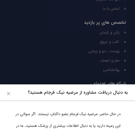
تماس با ما
تخصص های پر بازدید
زنان و زایمان
قلب و عروق
پوست ، مو و زیبایی
مغز و اعصاب
روانشناسی
شبکه های اجتماعی
به دنبال دریافت مشاوره از مرضیه نیک فرجام هستید؟
ما را در شبکه های اجتماعی دنبال کنید
در حال حاضر،
مرضیه نیک فرجام
عضو داکتاپ نیستند. اگر سوالی در
پشتیبانی در واتساپ
این زمینه دارید یا به دنبال اطلاعات بیشتری از پزشک هستید، ما در