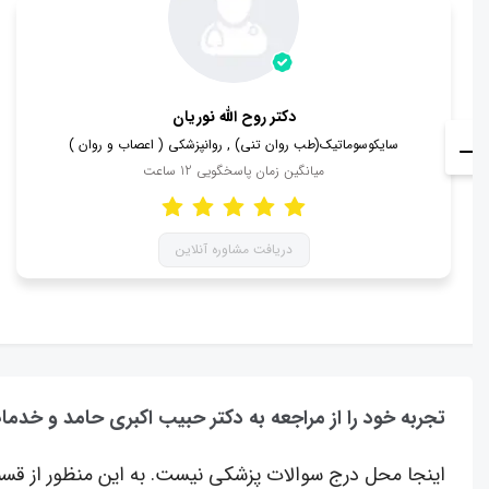
دکتر روح الله نوریان
سایکوسوماتیک(طب روان تنی) , روانپزشکی ( اعصاب و روان )
میانگین زمان پاسخگویی
12
ساعت
دریافت مشاوره آنلاین
تجربه خود را از مراجعه به دکتر حبیب اکبری حامد و خدما
اینجا محل درج سوالات پزشکی نیست. به این منظور از قسم