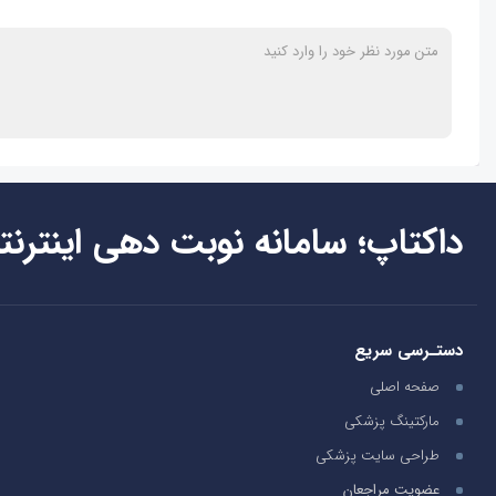
داکتاپ؛ سامانه نوبت دهی اینترنت
دستـرسی سریع
صفحه اصلی
مارکتینگ پزشکی
طراحی سایت پزشکی
عضویت مراجعان