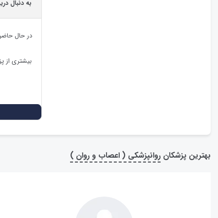
به دنبال در
در حال حاضر
بیشتری از پ
بهترین پزشکان
روانپزشکی ( اعصاب و روان )