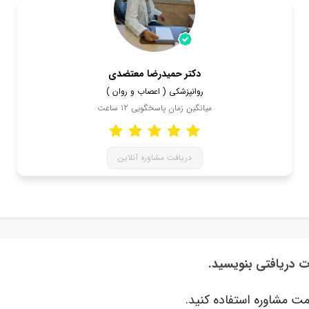
دکتر حمیدرضا معتضدی
روانپزشکی ( اعصاب و روان )
میانگین زمان پاسخگویی
12
ساعت
دریافت مشاوره آنلاین
ت دریافتی بنویسید.
ت مشاوره استفاده کنید.