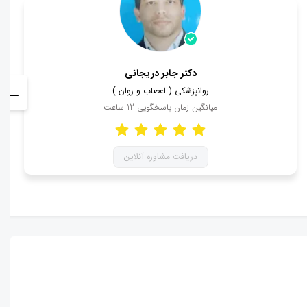
دکتر جابر دریجانی
روانپزشکی ( اعصاب و روان )
میانگین زمان پاسخگویی
12
ساعت
دریافت مشاوره آنلاین