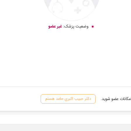
وضعیت پزشک:
غیر عضو
امکانات عضو شوید.
دکتر حبیب اکبری حامد هستم