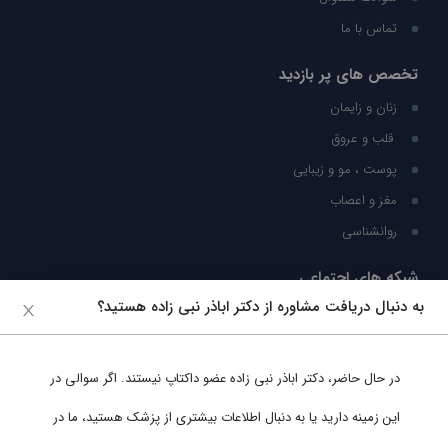
تماس با ما
تخصص های پر بازدید
زنان و زایمان
قلب و عروق
پوست ، مو و زیبایی
مغز و اعصاب
روانشناسی
شبکه های اجتماعی
به دنبال دریافت مشاوره از دکتر اباذر نبی زاده هستید؟
ما را در شبکه های اجتماعی دنبال کنید
در حال حاضر،
دکتر اباذر نبی زاده
عضو داکتاپ نیستند. اگر سوالی در
پشتیبانی در واتساپ
این زمینه دارید یا به دنبال اطلاعات بیشتری از پزشک هستید، ما در