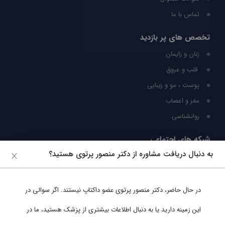
تماس با ما
تخصص های پر بازدید
زنان و زایمان
قلب و عروق
پوست ، مو و زیبایی
مغز و اعصاب
روانشناسی
شبکه های اجتماعی
به دنبال دریافت مشاوره از دکتر منصور پرتوی هستید؟
ما را در شبکه های اجتماعی دنبال کنید
در حال حاضر،
دکتر منصور پرتوی
عضو داکتاپ نیستند. اگر سوالی در
پشتیبانی در واتساپ
این زمینه دارید یا به دنبال اطلاعات بیشتری از پزشک هستید، ما در